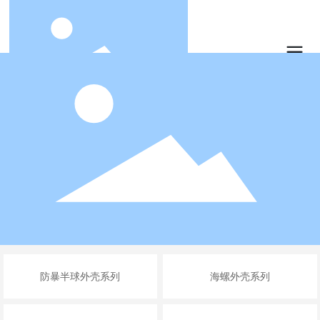
防暴半球外壳系列
海螺外壳系列