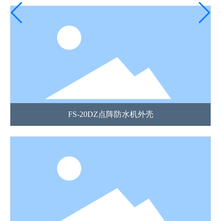
FS-20DZ点阵防水机外壳